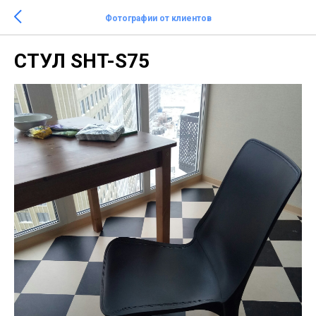
Фотографии от клиентов
СТУЛ SHT-S75