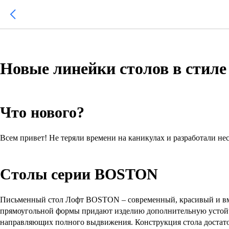
Новые линейки столов в стиле
Что нового?
Всем привет! Не теряли времени на каникулах и разработали н
Столы серии BOSTON
Письменный стол Лофт BOSTON – современный, красивый и вме
прямоугольной формы придают изделию дополнительную устойчив
направляющих полного выдвижения. Конструкция стола достаточ