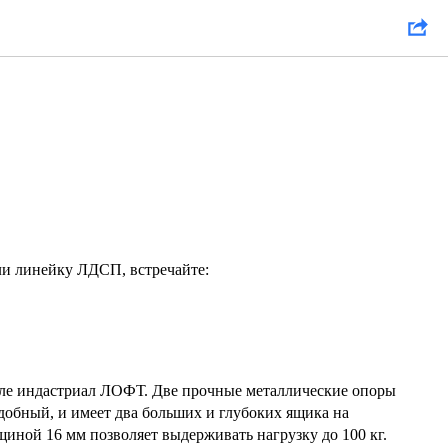
ли линейку ЛДСП, встречайте:
ле индастриал ЛОФТ. Две прочные металлические опоры
добный, и имеет два больших и глубоких ящика на
иной 16 мм позволяет выдерживать нагрузку до 100 кг.