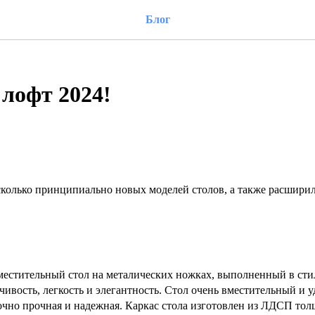
Блог
 лофт 2024!
есколько принципиально новых моделей столов, а также расшири
стительный стол на металических ножках, выполненный в сти
ость, легкость и элегантность. Стол очень вместительный и у
но прочная и надежная. Каркас стола изготовлен из ЛДСП толщ