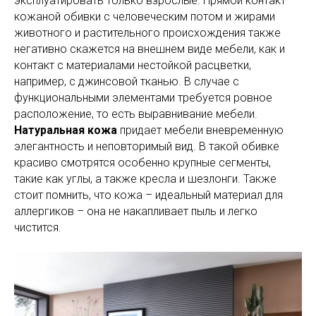
эксплуатировать только взрослые. Прямой контакт
кожаной обивки с человеческим потом и жирами
животного и растительного происхождения также
негативно скажется на внешнем виде мебели, как и
контакт с материалами нестойкой расцветки,
например, с джинсовой тканью. В случае с
функциональными элементами требуется ровное
расположение, то есть выравнивание мебели.
Натуральная кожа
придает мебели вневременную
элегантность и неповторимый вид. В такой обивке
красиво смотрятся особенно крупные сегменты,
такие как углы, а также кресла и шезлонги. Также
стоит помнить, что кожа – идеальный материал для
аллергиков – она не накапливает пыль и легко
чистится.