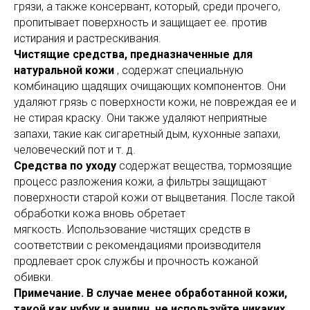
грязи, а также консервант, который, среди прочего,
пропитывает поверхность и защищает ее. против
истирания и растрескивания.
Чистящие средства, предназначенные для
натуральной кожи
, содержат специальную
комбинацию щадящих очищающих компонентов. Они
удаляют грязь с поверхности кожи, не повреждая ее и
не стирая краску. Они также удаляют неприятные
запахи, такие как сигаретный дым, кухонные запахи,
человеческий пот и т. д.
Средства по уходу
содержат вещества, тормозящие
процесс разложения кожи, а фильтры защищают
поверхности старой кожи от выцветания. После такой
обработки кожа вновь обретает
мягкость. Использование чистящих средств в
соответствии с рекомендациями производителя
продлевает срок службы и прочность кожаной
обивки.
Примечание. В случае менее обработанной кожи,
такой как нубук и анилин, не используйте никаких