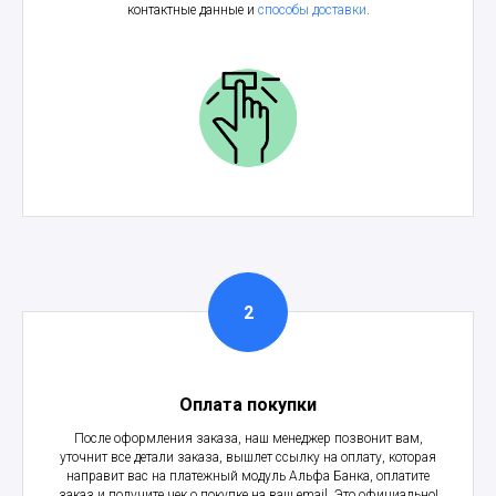
контактные данные и
способы доставки
.
Оплата покупки
После оформления заказа, наш менеджер позвонит вам,
уточнит все детали заказа, вышлет ссылку на оплату, которая
направит вас на платежный модуль Альфа Банка, оплатите
заказ и получите чек о покупке на ваш email. Это официально!