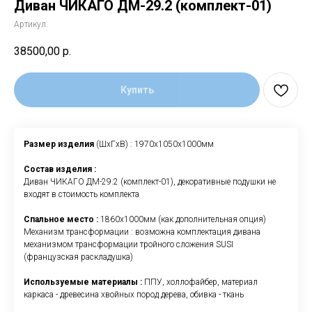
Диван ЧИКАГО ДМ-29.2 (комплект-01)
Артикул:
38500,00
р.
Купить
Размер изделия
(ШxГxВ) : 1970х1050х1000мм
Состав изделия :
Диван ЧИКАГО ДМ-29.2 (комплект-01), декоративные подушки не
входят в стоимость комплекта
Спальное место :
1860х1000мм (как дополнительная опция)
Механизм трансформации : возможна комплектация дивана
механизмом трансформации тройного сложения SUSI
(французская раскладушка)
Используемые материалы :
ППУ, холлофайбер, материал
каркаса - древесина хвойных пород дерева, обивка - ткань