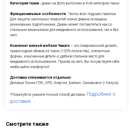
Категория ткани :
диван на фото выполнен в 4-ой категории ткани
Функциональные особенности :
Чехлы всех подушек съемные.
Для защиты напольных покрытий ножки дивана оснащены
резиновыми подпятниками. Диван может поставляться как со
спальным механизмом для ежедневного использования, так и без
него.
Комплект мягкой мебели Чикаго
– это Американский дизайн,
превосходная обивка из ткани (100% полиэстер), элегантные
формы, изысканные детали и удобное спальное место для
ежедневного использования. Присев на него, Вы почувствуете себя
необычайно комфортно!
Доставка оплачивается отдельно:
Деловые Линии,ПЭК, DPD, Энергия, Байкал, Самовывоз (г.Калуга)
Подробнее о
*Пожалуйста укажите точный способ доставки.
доставке.
Смотрите также