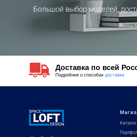
Большой выбор моделей, доста
Доставка по всей Рос
Подробнее о способах
доставки
Магаз
Каталог
Портфо