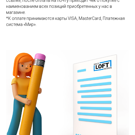
ссылке, после оплаты на почту приходит чек о покупке с
наименованием всех позиций приобретенных у нас в
магазине.
*К оплате принимаются карты VISA, MasterCard, Платежная
система «Мир».