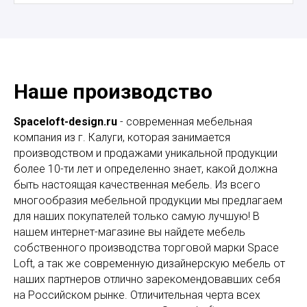
Наше производство
Spaceloft-design.ru
- современная мебельная
компания из г. Калуги, которая занимается
производством и продажами уникальной продукции
более 10-ти лет и определенно знает, какой должна
быть настоящая качественная мебель. Из всего
многообразия мебельной продукции мы предлагаем
для наших покупателей только самую лучшую! В
нашем интернет-магазине вы найдете мебель
собственного производства торговой марки Space
Loft, а так же современную дизайнерскую мебель от
наших партнеров отлично зарекомендовавших себя
на Российском рынке. Отличительная черта всех