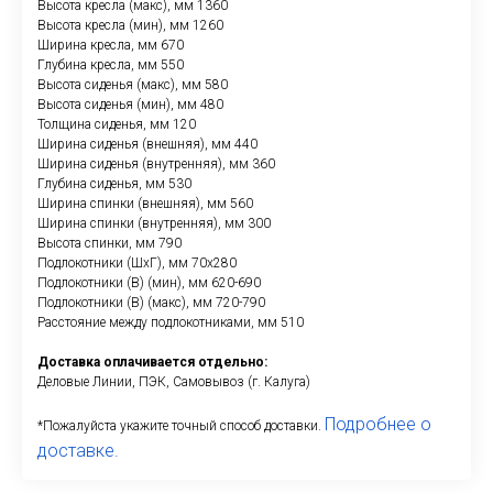
Высота кресла (макс), мм 1360
Высота кресла (мин), мм 1260
Ширина кресла, мм 670
Глубина кресла, мм 550
Высота сиденья (макс), мм 580
Высота сиденья (мин), мм 480
Толщина сиденья, мм 120
Ширина сиденья (внешняя), мм 440
Ширина сиденья (внутренняя), мм 360
Глубина сиденья, мм 530
Ширина спинки (внешняя), мм 560
Ширина спинки (внутренняя), мм 300
Высота спинки, мм 790
Подлокотники (ШхГ), мм 70x280
Подлокотники (В) (мин), мм 620-690
Подлокотники (В) (макс), мм 720-790
Расстояние между подлокотниками, мм 510
Доставка оплачивается отдельно:
Деловые Линии, ПЭК, Самовывоз (г. Калуга)
Подробнее о
*Пожалуйста укажите точный способ доставки.
доставке.