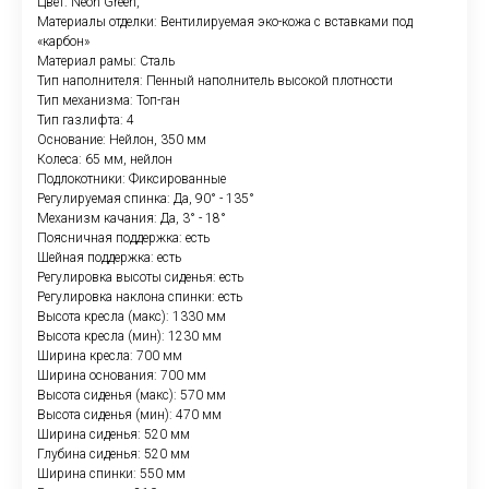
Цвет: Neon Green,
Материалы отделки: Вентилируемая эко-кожа с вставками под
«карбон»
Материал рамы: Сталь
Тип наполнителя: Пенный наполнитель высокой плотности
Тип механизма: Топ-ган
Тип газлифта: 4
Основание: Нейлон, 350 мм
Колеса: 65 мм, нейлон
Подлокотники: Фиксированные
Регулируемая спинка: Да, 90° - 135°
Механизм качания: Да, 3° - 18°
Поясничная поддержка: есть
Шейная поддержка: есть
Регулировка высоты сиденья: есть
Регулировка наклона спинки: есть
Высота кресла (макс): 1330 мм
Высота кресла (мин): 1230 мм
Ширина кресла: 700 мм
Ширина основания: 700 мм
Высота сиденья (макс): 570 мм
Высота сиденья (мин): 470 мм
Ширина сиденья: 520 мм
Глубина сиденья: 520 мм
Ширина спинки: 550 мм