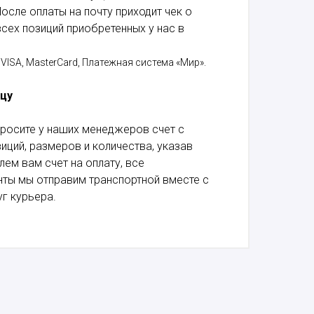
осле оплаты на почту приходит чек о
сех позиций приобретенных у нас в
VISA, MasterCard, Платежная система «Мир».
ицу
росите у наших менеджеров счет с
ций, размеров и количества, указав
лем вам счет на оплату, все
ты мы отправим транспортной вместе с
г курьера.