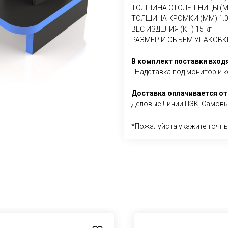
ТОЛЩИНА СТОЛЕШНИЦЫ (ММ
ТОЛЩИНА КРОМКИ (ММ) 1.0
ВЕС ИЗДЕЛИЯ (КГ) 15 кг
РАЗМЕР И ОБЪЕМ УПАКОВКИ 1
В комплект поставки входя
- Надставка под монитор и
Доставка оплачивается от
Деловые Линии,ПЭК, Самовыв
*Пожалуйста укажите точны