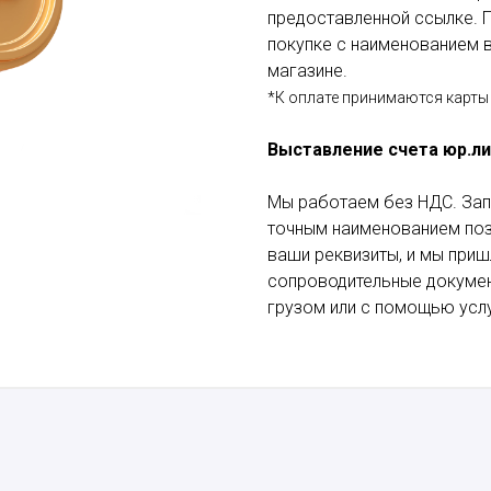
предоставленной ссылке. П
покупке с наименованием в
магазине.
*К оплате принимаются карты 
Выставление счета юр.л
Мы работаем без НДС. Зап
точным наименованием пози
ваши реквизиты, и мы приш
сопроводительные докумен
грузом или с помощью услу