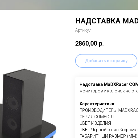
НАДСТАВКА MAD
Артикул:
2860,00
р.
Добавить в корзину
Надставка MaDXRacer CO
мониторов и колонок на с
Характеристики:
ПРОИЗВОДИТЕЛЬ: MADXRA
СЕРИЯ COMFORT
ЦВЕТ ИЗДЕЛИЯ
ЦВЕТ Черный с синей кромк
ГАБАРИТНЫЙ РАЗМЕР (ММ) (