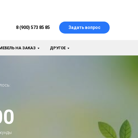
8 (900) 573 85 85
Задать вопрос
МЕБЕЛЬ НА ЗАКАЗ
ДРУГОЕ
лось:
00
кунды