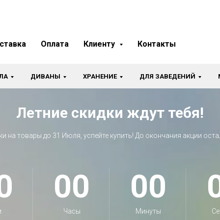
ставка
Оплата
Клиенту
Контакты
ЛА
ДИВАНЫ
ХРАНЕНИЕ
ДЛЯ ЗАВЕДЕНИЙ
Летние скидки ждут тебя!
ки на товары до 31 Июля, успейте купить! До окончания акции оста
0
00
00
и
Часы
Минуты
Се