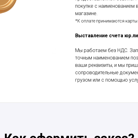
покупке с наименованием в
магазине.
*К оплате принимаются карты 
Выставление счета юр.л
Мы работаем без НДС. Зап
точным наименованием пози
ваши реквизиты, и мы приш
сопроводительные докумен
грузом или с помощью услу