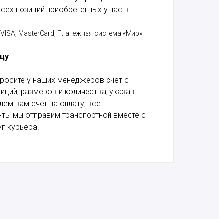
сех позиций приобретенных у нас в
VISA, MasterCard, Платежная система «Мир».
ицу
росите у наших менеджеров счет с
ций, размеров и количества, указав
лем вам счет на оплату, все
ты мы отправим транспортной вместе с
г курьера.