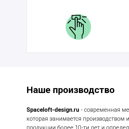
Наше производство
Spaceloft-design.ru
- современная ме
которая занимается производством 
продукции более 10-ти лет и опреде