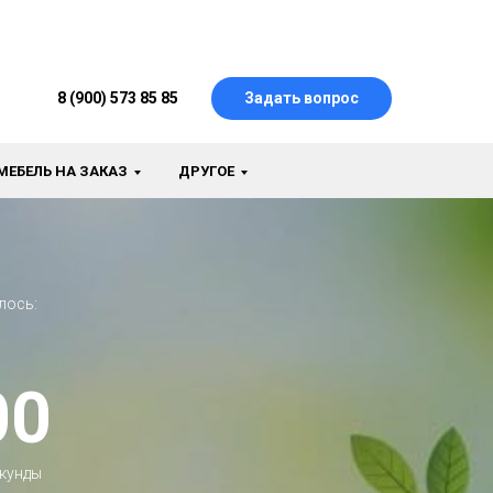
8 (900) 573 85 85
Задать вопрос
МЕБЕЛЬ НА ЗАКАЗ
ДРУГОЕ
лось:
00
кунды