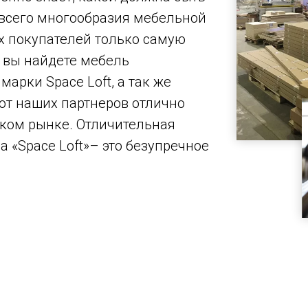
 всего многообразия мебельной
х покупателей только самую
 вы найдете мебель
марки Space Loft, а так же
т наших партнеров отлично
ком рынке. Отличительная
а «Space Loft»– это безупречное