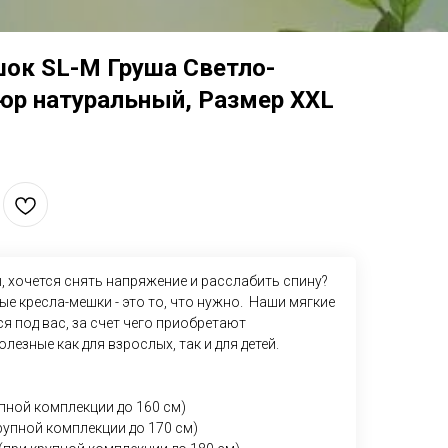
шок SL-M Груша Светло-
юр натуральный, Размер XXL
, хочется снять напряжение и расслабить спину?
ые кресла-мешки - это то, что нужно. Наши мягкие
 под вас, за счет чего приобретают
лезные как для взрослых, так и для детей.
упной комплекции до 160 см)
крупной комплекции до 170 см)