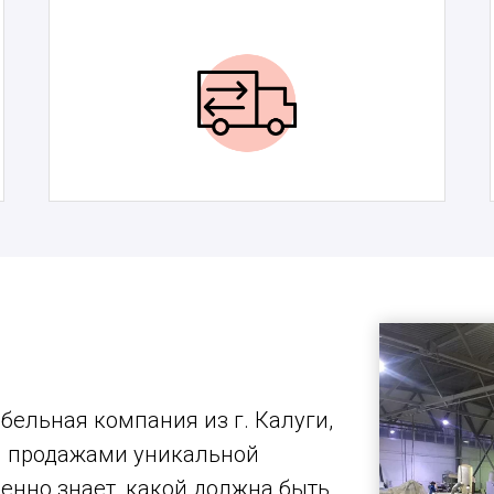
бельная компания из г. Калуги,
и продажами уникальной
ленно знает, какой должна быть