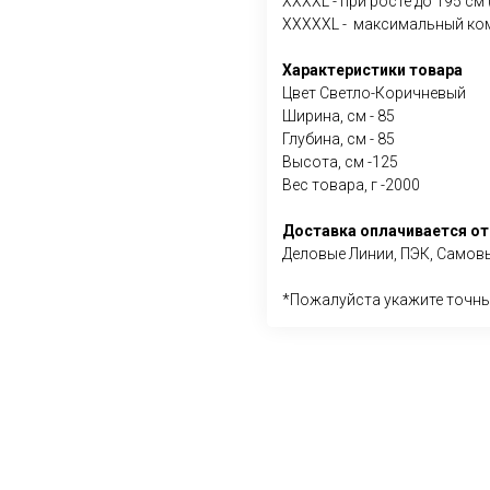
XXXXL - при росте до 195 см
XXXXXL - максимальный ко
Характеристики товара
Цвет Светло-Коричневый
Ширина, см - 85
Глубина, см - 85
Высота, см -125
Вес товара, г -2000
Доставка оплачивается от
Деловые Линии, ПЭК, Самовы
*Пожалуйста укажите точны