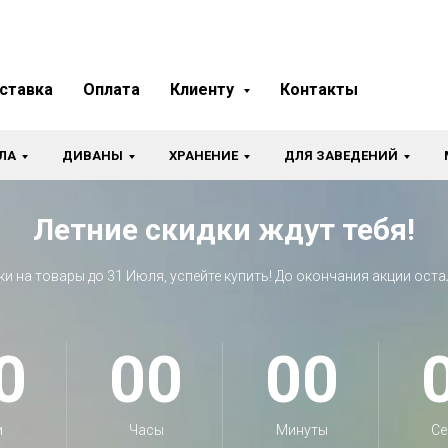
ставка
Оплата
Клиенту
Контакты
ЛА
ДИВАНЫ
ХРАНЕНИЕ
ДЛЯ ЗАВЕДЕНИЙ
Летние скидки ждут тебя!
ки на товары до 31 Июля, успейте купить! До окончания акции оста
0
00
00
и
Часы
Минуты
Се