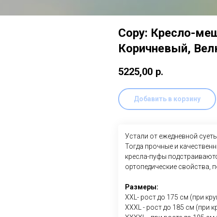
Copy: Кресло-ме
Коричневый, Вел
5225,00
р.
Добавить в корзину
Устали от ежедневной суеты
Тогда прочные и качественн
кресла-пуфы подстраиваются
ортопедические свойства, по
Размеры:
XXL- рост до 175 см (при кр
XXXL - рост до 185 см (при 