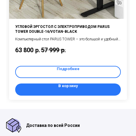
УГЛОВОЙ ЭРГОСТОЛ С ЭЛЕКТРОПРИВОДОМ PARUS
TOWER DOUBLE-16/VOTAN-BLACK
Компьютерный стол PARUS TOWER – это большой и удобный
угловой эргономичный стол с электроприводом
63 800
р.
57 999
р.
премиального класса для работы сидя или стоя.
Подробнее
В корзину
Доставка по всей России