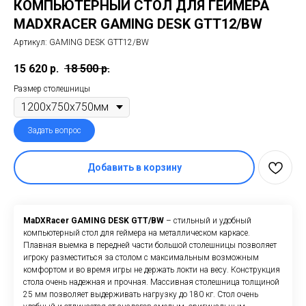
КОМПЬЮТЕРНЫЙ СТОЛ ДЛЯ ГЕЙМЕРА
MADXRACER GAMING DESK GTT12/BW
Артикул:
GAMING DESK GTT12/BW
15 620
р.
18 500
р.
Размер столешницы
Задать вопрос
Добавить в корзину
MaDXRacer GAMING DESK GTT/BW
– стильный и удобный
компьютерный стол для геймера на металлическом каркасе.
Плавная выемка в передней части большой столешницы позволяет
игроку разместиться за столом с максимальным возможным
комфортом и во время игры не держать локти на весу. Конструкция
стола очень надежная и прочная. Массивная столешница толщиной
25 мм позволяет выдерживать нагрузку до 180 кг. Стол очень