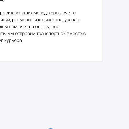
росите у наших менеджеров счет с
ций, размеров и количества, указав
лем вам счет на оплату, все
ты мы отправим транспортной вместе с
г курьера.