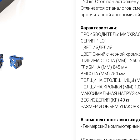
120 кг. Стол по-настоящему
Отличается от аналогов см
просчитанной эргономикой
Характеристики:
ПРОИЗВОДИТЕЛЬ: MADXRA
СЕРИЯ PILOT
ЦВЕТ ИЗДЕЛИЯ
ЦВЕТ Синий с черной кромк
ШИРИНА СТОЛА (ММ) 1260 
ГЛУБИНА (ММ) 845 мм
ВЫСОТА (ММ) 750 мм
ТОЛЩИНА СТОЛЕШНИЦЫ (ММ
ТОЛЩИНА КРОМКИ (ММ) 1.0
МАКСИМАЛЬНАЯ НАГРУЗКА (
ВЕС ИЗДЕЛИЯ (КГ) 40 кг
РАЗМЕР И ОБЪЕМ УПАКОВКИ 1
В комплект поставки входя
- Геймерский компьютерный