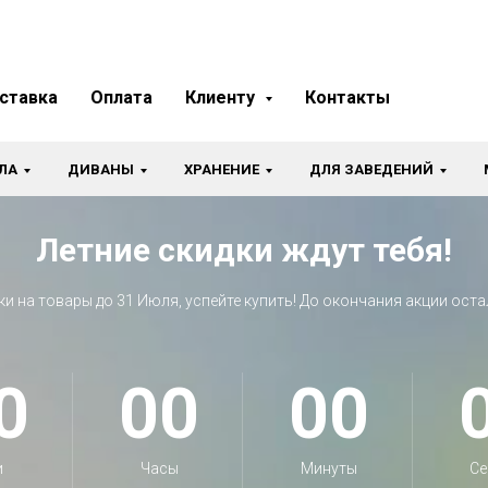
ставка
Оплата
Клиенту
Контакты
ЛА
ДИВАНЫ
ХРАНЕНИЕ
ДЛЯ ЗАВЕДЕНИЙ
Летние скидки ждут тебя!
ки на товары до 31 Июля, успейте купить! До окончания акции оста
0
00
00
и
Часы
Минуты
Се