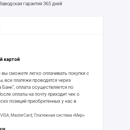
Заводская гарантия 365 дней
А
й картой
 вы сможете легко оплачивать покупки с
, все платежи проводятся через
 Банк", оплата осуществляется по
осле оплаты на почту приходит чек о
сех позиций приобретенных у нас в
VISA, MasterCard, Платежная система «Мир».
ицу