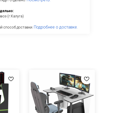
 идут отдельно.
дельно:
оз (г.Калуга)
Подробнее о доставке.
й способ доставки.