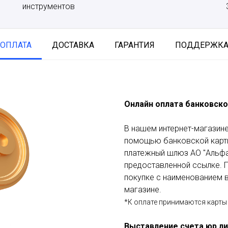
инструментов
ОПЛАТА
ДОСТАВКА
ГАРАНТИЯ
ПОДДЕРЖК
Онлайн оплата банковско
В нашем интернет-магазине
помощью банковской карты
платежный шлюз АО "Альфа
предоставленной ссылке. П
покупке с наименованием в
магазине.
*К оплате принимаются карты 
Выставление счета юр.л