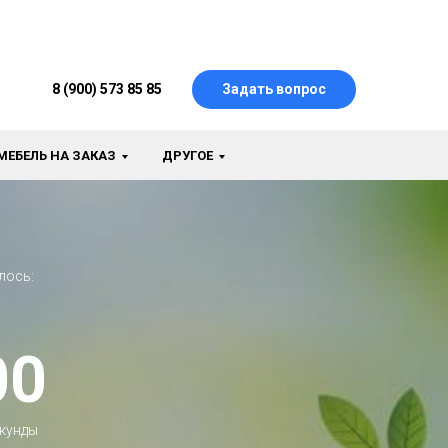
8 (900) 573 85 85
Задать вопрос
МЕБЕЛЬ НА ЗАКАЗ
ДРУГОЕ
лось:
00
кунды