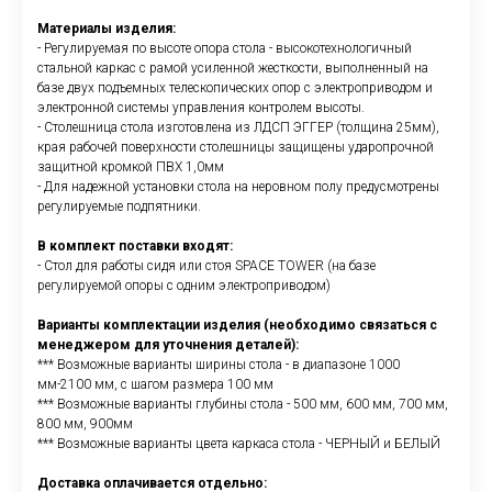
Материалы изделия:
- Регулируемая по высоте опора стола - высокотехнологичный
стальной каркас с рамой усиленной жесткости, выполненный на
базе двух подъемных телескопических опор с электроприводом и
электронной системы управления контролем высоты.
- Столешница стола изготовлена из ЛДСП ЭГГЕР (толщина 25мм),
края рабочей поверхности столешницы защищены ударопрочной
защитной кромкой ПВХ 1,0мм
- Для надежной установки стола на неровном полу предусмотрены
регулируемые подпятники.
В комплект поставки входят:
- Стол для работы сидя или стоя SPACE TOWER (на базе
регулируемой опоры с одним электроприводом)
Варианты комплектации изделия (необходимо связаться с
менеджером для уточнения деталей):
*** Возможные варианты ширины стола - в диапазоне 1000
мм-2100 мм, с шагом размера 100 мм
*** Возможные варианты глубины стола - 500 мм, 600 мм, 700 мм,
800 мм, 900мм
*** Возможные варианты цвета каркаса стола - ЧЕРНЫЙ и БЕЛЫЙ
Доставка оплачивается отдельно: