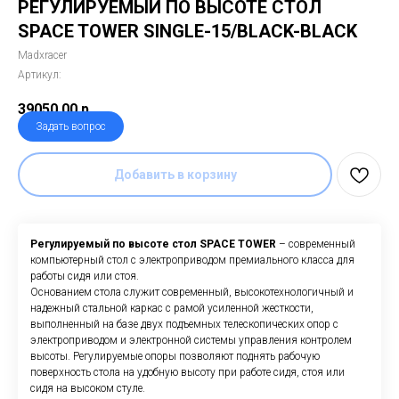
РЕГУЛИРУЕМЫЙ ПО ВЫСОТЕ СТОЛ
SPACE TOWER SINGLE-15/BLACK-BLACK
Madxracer
Артикул:
39050,00
р.
Задать вопрос
Добавить в корзину
Регулируемый по высоте стол SPACE TOWER
– современный
компьютерный стол с электроприводом премиального класса для
работы сидя или стоя.
Основанием стола служит современный, высокотехнологичный и
надежный стальной каркас с рамой усиленной жесткости,
выполненный на базе двух подъемных телескопических опор с
электроприводом и электронной системы управления контролем
высоты. Регулируемые опоры позволяют поднять рабочую
поверхность стола на удобную высоту при работе сидя, стоя или
сидя на высоком стуле.