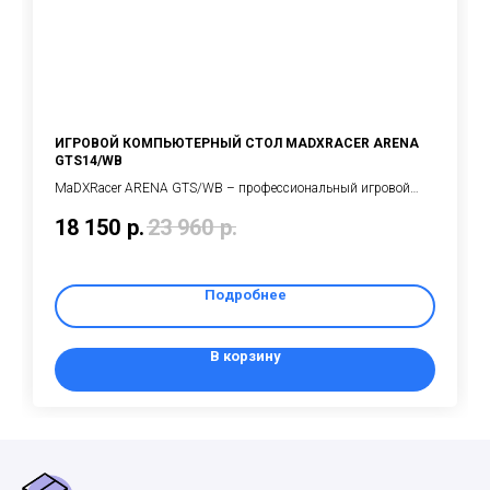
ИГРОВОЙ КОМПЬЮТЕРНЫЙ СТОЛ MADXRACER ARENA
GTS14/WB
MaDXRacer ARENA GTS/WB – профессиональный игровой
компьютерный стол на металлическом каркасе с регулировкой
18 150
р.
23 960
р.
высоты от 700 до 800 мм (шаг 20 мм)
Подробнее
В корзину