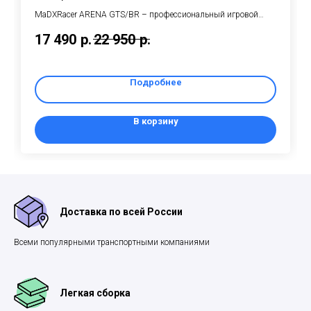
MaDXRacer ARENA GTS/BR – профессиональный игровой
компьютерный стол на металлическом каркасе с регулировкой
17 490
р.
22 950
р.
высоты от 700 до 800 мм (шаг 20 мм)
Подробнее
В корзину
Доставка по всей России
Всеми популярными транспортными компаниями
Легкая сборка