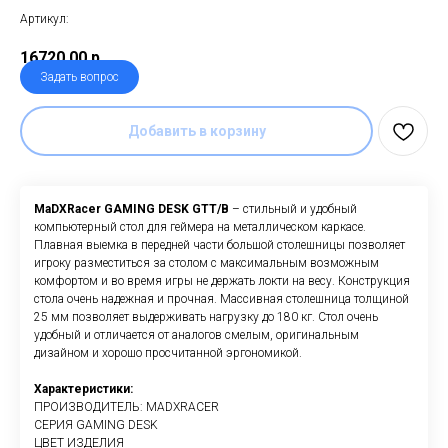
Артикул:
16720,00
р.
Задать вопрос
Добавить в корзину
MaDXRacer GAMING DESK GTT/B
– стильный и удобный
компьютерный стол для геймера на металлическом каркасе.
Плавная выемка в передней части большой столешницы позволяет
игроку разместиться за столом с максимальным возможным
комфортом и во время игры не держать локти на весу. Конструкция
стола очень надежная и прочная. Массивная столешница толщиной
25 мм позволяет выдерживать нагрузку до 180 кг. Стол очень
удобный и отличается от аналогов смелым, оригинальным
дизайном и хорошо просчитанной эргономикой.
Характеристики:
ПРОИЗВОДИТЕЛЬ: MADXRACER
СЕРИЯ GAMING DESK
ЦВЕТ ИЗДЕЛИЯ