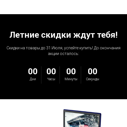
Летние скидки ждут тебя!
Скидки на товары до 31 Июля, успейте купить! До окончания
акции осталось:
00
00
00
00
Дни
Часы
Минуты
Секунды