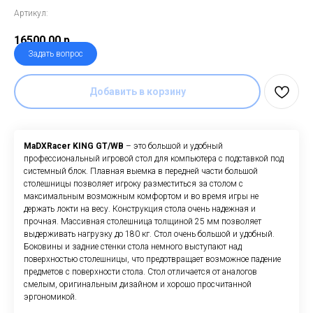
Артикул:
16500,00
р.
Задать вопрос
Добавить в корзину
MaDXRacer KING GT/WB
– это большой и удобный
профессиональный игровой стол для компьютера с подставкой под
системный блок. Плавная выемка в передней части большой
столешницы позволяет игроку разместиться за столом с
максимальным возможным комфортом и во время игры не
держать локти на весу. Конструкция стола очень надежная и
прочная. Массивная столешница толщиной 25 мм позволяет
выдерживать нагрузку до 180 кг. Стол очень большой и удобный.
Боковины и задние стенки стола немного выступают над
поверхностью столешницы, что предотвращает возможное падение
предметов с поверхности стола. Стол отличается от аналогов
смелым, оригинальным дизайном и хорошо просчитанной
эргономикой.