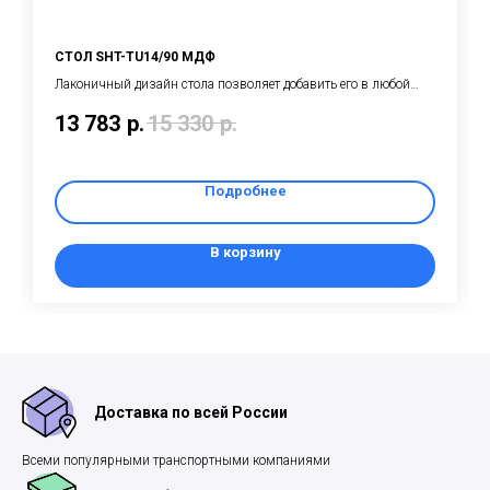
СТОЛ SHT-TU14/90 МДФ
Лаконичный дизайн cтола позволяет добавить его в любой
дизайн кафе, бара, ресторана, офиса, общественных
13 783
р.
15 330
р.
учреждений, залов ожидания или домашних интерьеров.
Подробнее
В корзину
Доставка по всей России
Всеми популярными транспортными компаниями