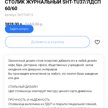
СТОЛИК ЖУРНАЛЬНЫЙ SHT-TU37/ЛДСП
60/60
Артикул:
SHT-TU37-З
3828,00
р.
5160,00
р.
Задать вопрос
Добавить в корзину
Лаконичный дизайн стола позволяет добавить его в любой дизайн
кафе, бара, ресторана, офиса, общественных учреждений, залов
ожидания или домашних интерьеров.
Вы произведете впечатление на любого, кто посетит Ваше заведение
или дом.
СТИЛЬНЫЙ ДИЗАЙН
Цвет столешницы имитирует текстуру ценного сорта древесины.
ПРОЧНОСТЬ И НАДЁЖНОСТЬ
Столешница выполнена из ЛДСП и покрыта специальной пленкой,