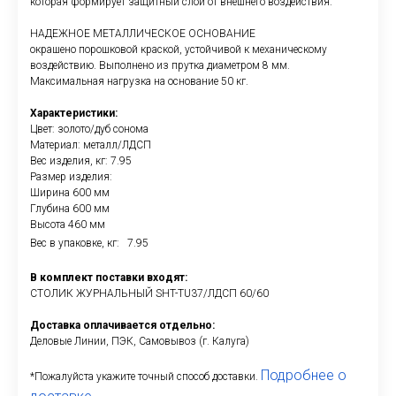
которая формирует защитный слой от внешнего воздействия.
НАДЕЖНОЕ МЕТАЛЛИЧЕСКОЕ ОСНОВАНИЕ
окрашено порошковой краской, устойчивой к механическому
воздействию. Выполнено из прутка диаметром 8 мм.
Максимальная нагрузка на основание 50 кг.
Характеристики:
Цвет: золото/дуб сонома
Материал: металл/ЛДСП
Вес изделия, кг: 7.95
Размер изделия:
Ширина 600 мм
Глубина 600 мм
Высота 460 мм
Вес в упаковке, кг: 7.95
В комплект поставки входят:
СТОЛИК ЖУРНАЛЬНЫЙ SHT-TU37/ЛДСП 60/60
Доставка оплачивается отдельно:
Деловые Линии, ПЭК, Самовывоз (г. Калуга)
Подробнее о
*Пожалуйста укажите точный способ доставки.