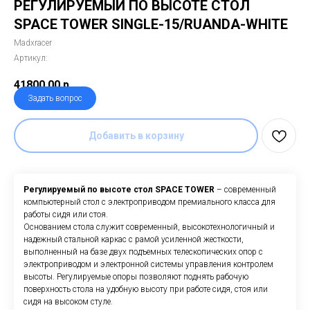
РЕГУЛИРУЕМЫЙ ПО ВЫСОТЕ СТОЛ
SPACE TOWER SINGLE-15/RUANDA-WHITE
Madxracer
Артикул:
41800,00
р.
Задать вопрос
Добавить в корзину
Регулируемый по высоте стол SPACE TOWER
– современный
компьютерный стол с электроприводом премиального класса для
работы сидя или стоя.
Основанием стола служит современный, высокотехнологичный и
надежный стальной каркас с рамой усиленной жесткости,
выполненный на базе двух подъемных телескопических опор с
электроприводом и электронной системы управления контролем
высоты. Регулируемые опоры позволяют поднять рабочую
поверхность стола на удобную высоту при работе сидя, стоя или
сидя на высоком стуле.