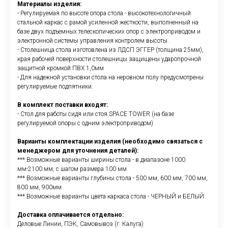
Материалы изделия:
- Регулируемая по высоте опора стола - высокотехнологичный
стальной каркас с рамой усиленной жесткости, выполненный на
базе двух подъемных телескопических опор с электроприводом и
электронной системы управления контролем высоты.
- Столешница стола изготовлена из ЛДСП ЭГГЕР (толщина 25мм),
края рабочей поверхности столешницы защищены ударопрочной
защитной кромкой ПВХ 1,0мм
- Для надежной установки стола на неровном полу предусмотрены
регулируемые подпятники.
В комплект поставки входят:
- Стол для работы сидя или стоя SPACE TOWER (на базе
регулируемой опоры с одним электроприводом)
Варианты комплектации изделия (необходимо связаться с
менеджером для уточнения деталей):
*** Возможные варианты ширины стола - в диапазоне 1000
мм-2100 мм, с шагом размера 100 мм
*** Возможные варианты глубины стола - 500 мм, 600 мм, 700 мм,
800 мм, 900мм
*** Возможные варианты цвета каркаса стола - ЧЕРНЫЙ и БЕЛЫЙ
Доставка оплачивается отдельно:
Деловые Линии, ПЭК, Самовывоз (г. Калуга)