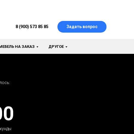
8 (900) 573 85 85
Задать вопрос
МЕБЕЛЬ НА ЗАКАЗ
ДРУГОЕ
лось:
00
кунды