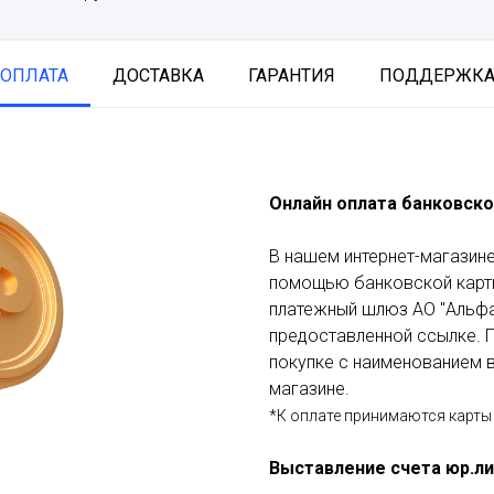
ОПЛАТА
ДОСТАВКА
ГАРАНТИЯ
ПОДДЕРЖК
Онлайн оплата банковско
В нашем интернет-магазине
помощью банковской карты
платежный шлюз АО "Альфа
предоставленной ссылке. П
покупке с наименованием в
магазине.
*К оплате принимаются карты 
Выставление счета юр.л