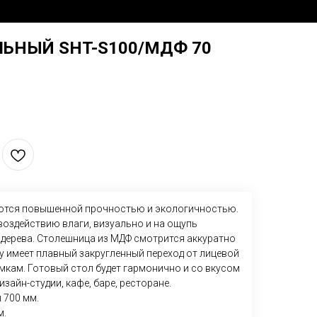
ЬНЫЙ SHT-S100/МДФ 70
ются повышенной прочностью и экологичностью.
воздействию влаги, визуально и на ощупь
 дерева. Столешница из МДФ смотрится аккуратно
у имеет плавный закругленный переход от лицевой
мкам. Готовый стол будет гармонично и со вкусом
изайн-студии, кафе, баре, ресторане.
 700 мм.
м.