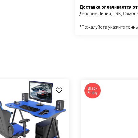
Доставка оплачивается от
Деловые Линии, ПЭК, Самовы
*Пожалуйста укажите точны
Black
Friday