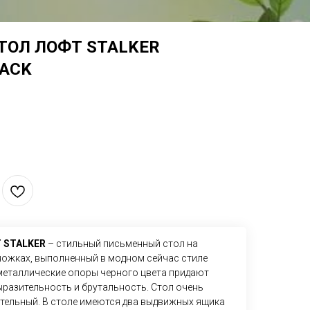
ОЛ ЛОФТ STALKER
LACK
 STALKER
– стильный письменный стол на
ножках, выполненный в модном сейчас стиле
металлические опоры черного цвета придают
разительность и брутальность. Стол очень
ительный. В столе имеются два выдвижных ящика