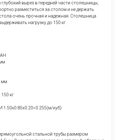
 глубокий вырез в передней части столешницы,
ортно разместиться за столом и не держать
 стола очень прочная и надежная. Столешница
ыдерживать нагрузку до 150 кг.
ТАН
мм
 мм
150 кг
.50х0.85х0.20=0.255(м/куб)
 прямоугольной стальной трубы размером