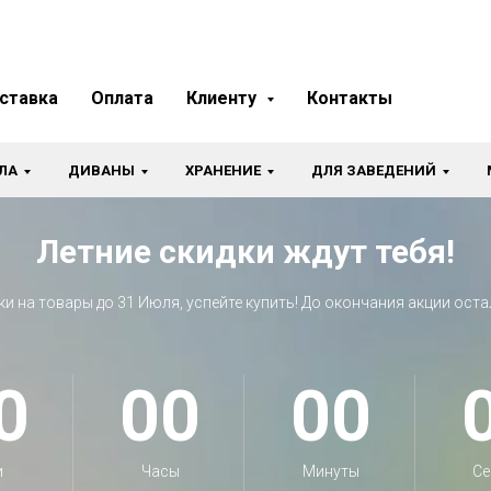
ставка
Оплата
Клиенту
Контакты
ЛА
ДИВАНЫ
ХРАНЕНИЕ
ДЛЯ ЗАВЕДЕНИЙ
Летние скидки ждут тебя!
ки на товары до 31 Июля, успейте купить! До окончания акции оста
0
00
00
и
Часы
Минуты
Се