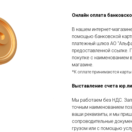
Онлайн оплата банковско
В нашем интернет-магазине
помощью банковской карты
платежный шлюз АО "Альфа
предоставленной ссылке. П
покупке с наименованием в
магазине.
*К оплате принимаются карты 
Выставление счета юр.л
Мы работаем без НДС. Зап
точным наименованием пози
ваши реквизиты, и мы приш
сопроводительные докумен
грузом или с помощью услу