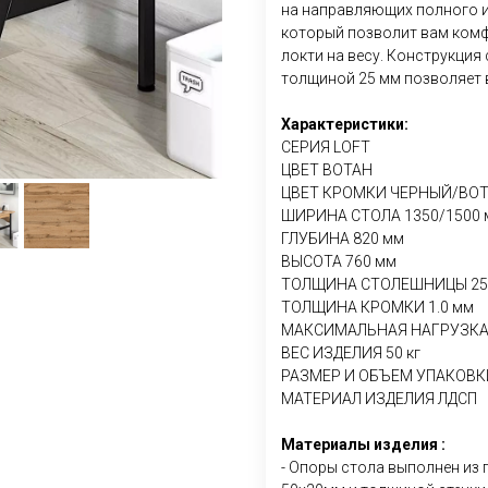
на направляющих полного и
который позволит вам комф
локти на весу. Конструкция
толщиной 25 мм позволяет в
Характеристики:
СЕРИЯ LOFT
ЦВЕТ ВОТАН
ЦВЕТ КРОМКИ ЧЕРНЫЙ/ВО
ШИРИНА СТОЛА 1350/1500 
ГЛУБИНА 820 мм
ВЫСОТА 760 мм
ТОЛЩИНА СТОЛЕШНИЦЫ 25
ТОЛЩИНА КРОМКИ 1.0 мм
МАКСИМАЛЬНАЯ НАГРУЗКА 
ВЕС ИЗДЕЛИЯ 50 кг
РАЗМЕР И ОБЪЕМ УПАКОВКИ 1
МАТЕРИАЛ ИЗДЕЛИЯ ЛДСП
Материалы изделия :
- Опоры стола выполнен из