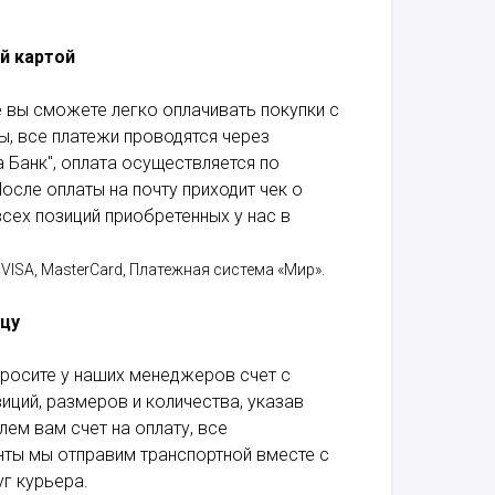
й картой
 вы сможете легко оплачивать покупки с
, все платежи проводятся через
 Банк", оплата осуществляется по
осле оплаты на почту приходит чек о
сех позиций приобретенных у нас в
VISA, MasterCard, Платежная система «Мир».
ицу
росите у наших менеджеров счет с
ций, размеров и количества, указав
лем вам счет на оплату, все
ты мы отправим транспортной вместе с
г курьера.