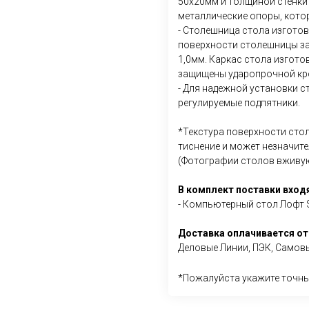
50х20мм и толщиной стенки 
металлические опоры, кото
- Столешница стола изготов
поверхности столешницы з
1,0мм. Каркас стола изгото
защищены ударопрочной кр
- Для надежной установки 
регулируемые подпятники.
*Текстура поверхности сто
тиснение и может незначите
(Фотографии столов вживую
В комплект поставки вход
- Компьютерный стол Лофт
Доставка оплачивается от
Деловые Линии, ПЭК, Самовы
*Пожалуйста укажите точны