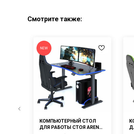
Смотрите также:
NEW
ЕРНЫЙ
КОМПЬЮТЕРНЫЙ СТОЛ
К
RENA
ДЛЯ РАБОТЫ СТОЯ ARENA
Д
TOWER SINGLE-15/BB
G