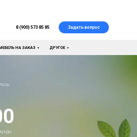
8 (900) 573 85 85
Задать вопрос
МЕБЕЛЬ НА ЗАКАЗ
ДРУГОЕ
лось:
00
кунды