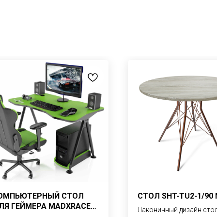
ОМПЬЮТЕРНЫЙ СТОЛ
СТОЛ SHT-TU2-1/90
ЛЯ ГЕЙМЕРА MADXRACER
Лаконичный дизайн cто
AMING DESK GTT12/G