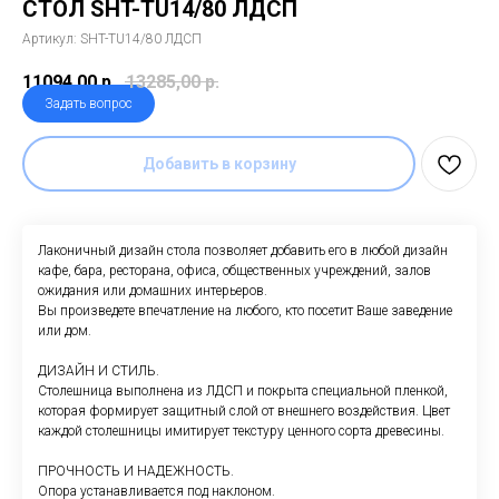
СТОЛ SHT-TU14/80 ЛДСП
Артикул:
SHT-TU14/80 ЛДСП
11094,00
р.
13285,00
р.
Задать вопрос
Добавить в корзину
Лаконичный дизайн cтола позволяет добавить его в любой дизайн
кафе, бара, ресторана, офиса, общественных учреждений, залов
ожидания или домашних интерьеров.
Вы произведете впечатление на любого, кто посетит Ваше заведение
или дом.
ДИЗАЙН И СТИЛЬ.
Столешница выполнена из ЛДСП и покрыта специальной пленкой,
которая формирует защитный слой от внешнего воздействия. Цвет
каждой столешницы имитирует текстуру ценного сорта древесины.
ПРОЧНОСТЬ И НАДЕЖНОСТЬ.
Опора устанавливается под наклоном.