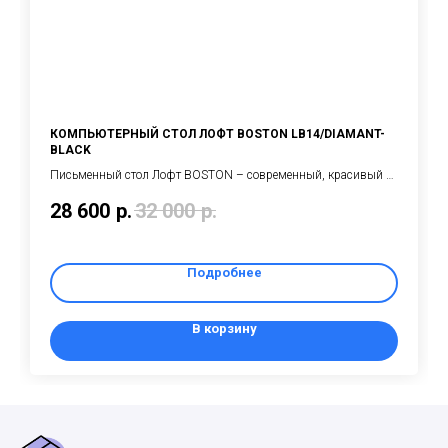
КОМПЬЮТЕРНЫЙ СТОЛ ЛОФТ BOSTON LB14/DIAMANT-
BLACK
Письменный стол Лофт BOSTON – современный, красивый и
вместительный стол на металлических ножках, выполненный
28 600
р.
32 000
р.
в стиле индастриал ЛОФТ
Подробнее
В корзину