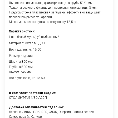
Выполнено из металла, диаметр/толщина трубы 51/1 мм.
Толщина верхнего фланца для крепления столешницы 3 мм.
Предусмотрена пластиковая заглушка, эффективно защищает
половое покрытие от царапин.
Максимальная нагрузка на одну опору 12,5 кг.
Характеристики:
Цвет: белый муар/дуб выбеленный
Материал: металл/ЛДСП
Вес изделия, кг: 13.60
Размер изделия:
Ширина 800 мм
Глубина 800 мм
Высота 745 мм
Вес в упаковке, кг: 13.60
В комплект поставки входит:
СТОЛ SHT-TU14/80 ЛДСП
Доставка оплачивается отдельно:
Деловые Линии, ПЭК, DPD, СДЭК, Энергия, Байкал сервис,
Самовывоз (г. Калуга)