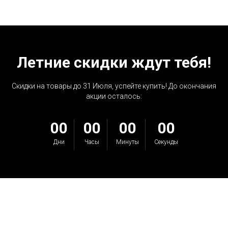
Летние скидки ждут тебя!
Скидки на товары до 31 Июля, успейте купить! До окончания
акции осталось:
00
00
00
00
Дни
Часы
Минуты
Секунды