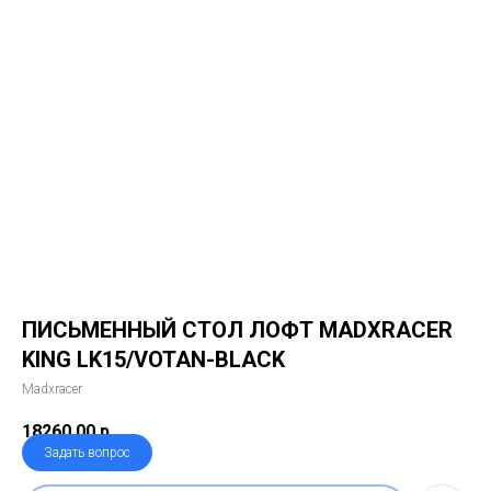
ПИСЬМЕННЫЙ СТОЛ ЛОФТ MADXRACER
KING LK15/VOTAN-BLACK
Madxracer
18260,00
р.
Задать вопрос