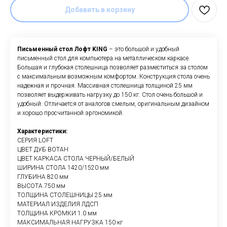
Добавить в корзину
Письменный стол Лофт KING
– это большой и удобный
письменный стол для компьютера на металлическом каркасе.
Большая и глубокая столешница позволяет разместиться за столом
с максимальным возможным комфортом. Конструкция стола очень
надежная и прочная. Массивная столешница толщиной 25 мм
позволяет выдерживать нагрузку до 150 кг. Стол очень большой и
удобный. Отличается от аналогов смелым, оригинальным дизайном
и хорошо просчитанной эргономикой.
Характеристики:
СЕРИЯ LOFT
ЦВЕТ ДУБ ВОТАН
ЦВЕТ КАРКАСА СТОЛА ЧЕРНЫЙ/БЕЛЫЙ
ШИРИНА СТОЛА 1420/1520 мм
ГЛУБИНА 820 мм
ВЫСОТА 750 мм
ТОЛЩИНА СТОЛЕШНИЦЫ 25 мм
МАТЕРИАЛ ИЗДЕЛИЯ ЛДСП
ТОЛЩИНА КРОМКИ 1.0 мм
МАКСИМАЛЬНАЯ НАГРУЗКА 150 кг