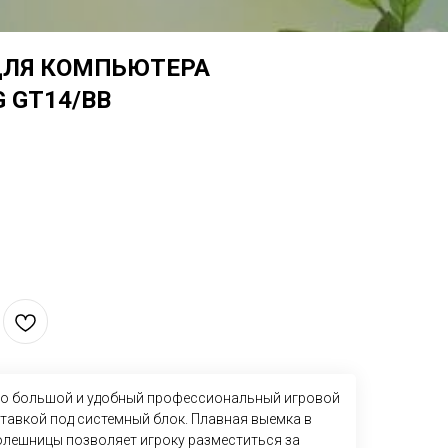
ДЛЯ КОМПЬЮТЕРА
 GT14/BB
то большой и удобный профессиональный игровой
тавкой под системный блок. Плавная выемка в
олешницы позволяет игроку разместиться за