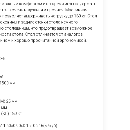
зможным комфортом и во время игры не держать
 стола очень надежная и прочная. Массивная
позволяет выдерживать нагрузку до 180 кг. Стол
оковины и задние стенки стола немного
ью столешницы, что предотвращает возможное
ности стола. Стол отличается от аналогов
айном и хорошо просчитанной эргономикой.
CER
ой
1500 мм
) 25 мм
 мм
КГ) 180 кг
.60х0.90х0.15=0.216(м/куб)