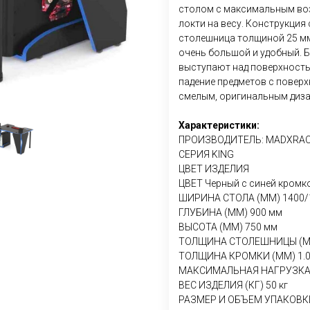
столом с максимальным во
локти на весу. Конструкция
столешница толщиной 25 мм 
очень большой и удобный. Б
выступают над поверхност
падение предметов с поверх
смелым, оригинальным диз
Характеристики:
ПРОИЗВОДИТЕЛЬ: MADXRA
СЕРИЯ KING
ЦВЕТ ИЗДЕЛИЯ
ЦВЕТ Черный с синей кромк
ШИРИНА СТОЛА (ММ) 1400/
ГЛУБИНА (ММ) 900 мм
ВЫСОТА (ММ) 750 мм
ТОЛЩИНА СТОЛЕШНИЦЫ (ММ
ТОЛЩИНА КРОМКИ (ММ) 1.0
МАКСИМАЛЬНАЯ НАГРУЗКА (
ВЕС ИЗДЕЛИЯ (КГ) 50 кг
РАЗМЕР И ОБЪЕМ УПАКОВКИ 1