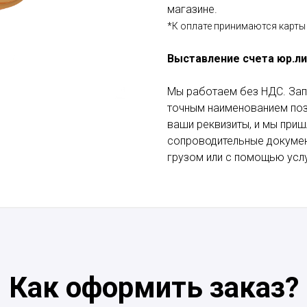
магазине.
*К оплате принимаются карты 
Выставление счета юр.л
Мы работаем без НДС. Зап
точным наименованием пози
ваши реквизиты, и мы приш
сопроводительные докумен
грузом или с помощью услу
Как оформить заказ?