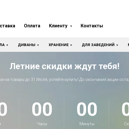
ставка
Оплата
Клиенту
Контакты
ЛА
ДИВАНЫ
ХРАНЕНИЕ
ДЛЯ ЗАВЕДЕНИЙ
Летние скидки ждут тебя!
ки на товары до 31 Июля, успейте купить! До окончания акции оста
0
00
00
и
Часы
Минуты
Се