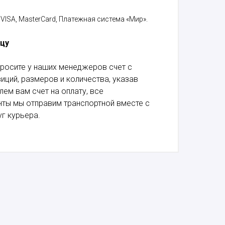
VISA, MasterCard, Платежная система «Мир».
ицу
росите у наших менеджеров счет с
ций, размеров и количества, указав
лем вам счет на оплату, все
ты мы отправим транспортной вместе с
г курьера.