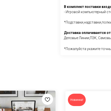
В комплект поставки входя
- Игровой компьютерный ст
*Подставки,надставки,полки
Доставка оплачивается от
Деловые Линии,ПЭК, Самовыв
*Пожалуйста укажите точны
Новинка!