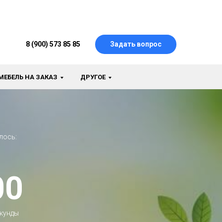
8 (900) 573 85 85
Задать вопрос
МЕБЕЛЬ НА ЗАКАЗ
ДРУГОЕ
лось:
00
кунды