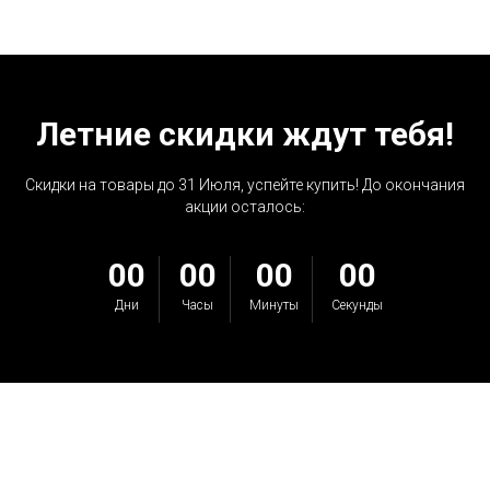
Летние скидки ждут тебя!
Скидки на товары до 31 Июля, успейте купить! До окончания
акции осталось:
00
00
00
00
Дни
Часы
Минуты
Секунды