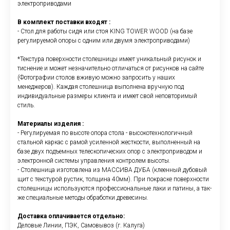
электроприводами
В комплект поставки входят :
- Стол для работы сидя или стоя KING TOWER WOOD (на базе
регулируемой опоры с одним или двумя электроприводами)
*Текстура поверхности столешницы имеет уникальный рисунок и
тиснение и может незначительно отличаться от рисунков на сайте
(Фотографии столов вживую можно запросить у наших
менеджеров). Каждая столешница выполнена вручную под
индивидуальные размеры клиента и имеет свой неповторимый
стиль.
Материалы изделия :
- Регулируемая по высоте опора стола - высокотехнологичный
стальной каркас с рамой усиленной жесткости, выполненный на
базе двух подъемных телескопических опор с электроприводом и
электронной системы управления контролем высоты.
- Столешница изготовлена из МАССИВА ДУБА (клеенный дубовый
щит с текстурой рустик, толщина 40мм). При покраске поверхности
столешницы используются профессиональные лаки и патины, а так-
же специальные методы обработки древесины.
Доставка оплачивается отдельно:
Деловые Линии, ПЭК, Самовывоз (г. Калуга)