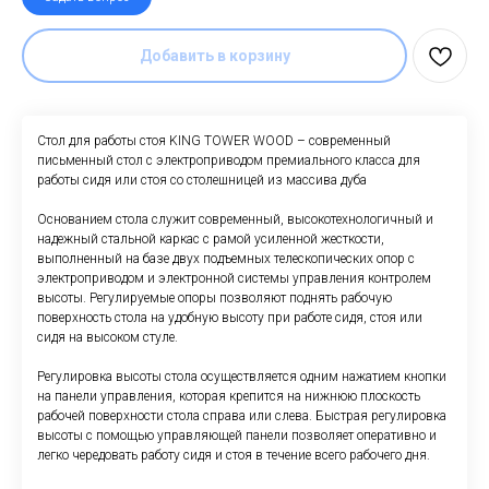
Добавить в корзину
Стол для работы стоя KING TOWER WOOD – современный
письменный стол с электроприводом премиального класса для
работы сидя или стоя со столешницей из массива дуба
Основанием стола служит современный, высокотехнологичный и
надежный стальной каркас с рамой усиленной жесткости,
выполненный на базе двух подъемных телескопических опор с
электроприводом и электронной системы управления контролем
высоты. Регулируемые опоры позволяют поднять рабочую
поверхность стола на удобную высоту при работе сидя, стоя или
сидя на высоком стуле.
Регулировка высоты стола осуществляется одним нажатием кнопки
на панели управления, которая крепится на нижнюю плоскость
рабочей поверхности стола справа или слева. Быстрая регулировка
высоты с помощью управляющей панели позволяет оперативно и
легко чередовать работу сидя и стоя в течение всего рабочего дня.