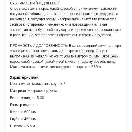
СУБЛИМАЦИЯ "ПОД ДЕРЕВО".
Опоры окрашены порошковой краской с применением технологии
вакуумной сублимации, что позволяет переносить текстуру дерева
на металл. Благодаря этому, изображение на металле получается
стойкое к истиранию и механическим повреждениям. Такая
технология не требует особого ухода, не подвержена растрескиванию
и рассыханию, что является недостатком натурального дерева.
ПРОЧНОСТЬ И ДОЛГОВЕЧНОСТЬ. В основе сидений лежит фанера
со специальными отверстиями для крепления опор. Опоры
выполнены из металлической трубы диаметром 25 мм. Окрашены
порошковой краской, устойчивой к механическому воздействию.
Максимальная статическая нагрузка на каркас – 260 кг.
Характеристики:
Цвет: нежная мята/венге крупный
Материал: микровелюр/металл
Вес изделия, кг: 5.00
Размер изделия:
Ширина 600 мм
Глубина 450 мм
Высота 815 мм