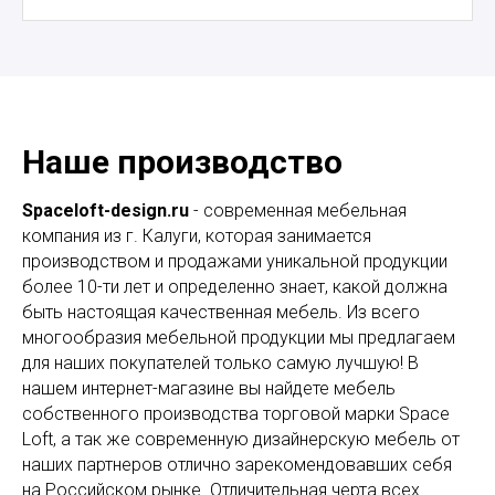
Наше производство
Spaceloft-design.ru
- современная мебельная
компания из г. Калуги, которая занимается
производством и продажами уникальной продукции
более 10-ти лет и определенно знает, какой должна
быть настоящая качественная мебель. Из всего
многообразия мебельной продукции мы предлагаем
для наших покупателей только самую лучшую! В
нашем интернет-магазине вы найдете мебель
собственного производства торговой марки Space
Loft, а так же современную дизайнерскую мебель от
наших партнеров отлично зарекомендовавших себя
на Российском рынке. Отличительная черта всех