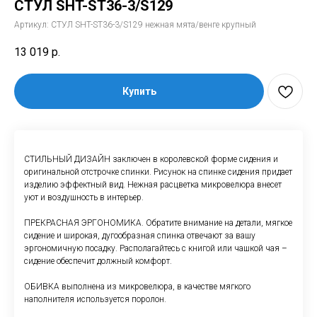
СТУЛ SHT-ST36-3/S129
Артикул:
СТУЛ SHT-ST36-3/S129 нежная мята/венге крупный
13 019
р.
Купить
СТИЛЬНЫЙ ДИЗАЙН заключен в королевской форме сидения и
оригинальной отстрочке спинки. Рисунок на спинке сидения придает
изделию эффектный вид. Нежная расцветка микровелюра внесет
уют и воздушность в интерьер.
ПРЕКРАСНАЯ ЭРГОНОМИКА. Обратите внимание на детали, мягкое
сидение и широкая, дугообразная спинка отвечают за вашу
эргономичную посадку. Располагайтесь с книгой или чашкой чая –
сидение обеспечит должный комфорт.
ОБИВКА выполнена из микровелюра, в качестве мягкого
наполнителя используется поролон.