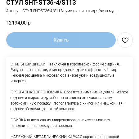
СТУЛ SHT-ST36-4/S113
Артикул:
СТУЛ SHT-ST36-4/S113 сумеречная орхидея/черн муар
12194,00
р.
Купить
СТИЛЬНЫЙ ДИЗАЙН заключен в королевской форме сидения.
Рисунок на спинке сидения придает изделию эффектный вид.
Нежная расцветка микровелюра внесет уют и воздушность в
интерьер.
ПРЕКРАСНАЯ ЭРГОНОМИКА. Обратите внимание на детали, мягкое
сидение и широкая, дугообразная спинка отвечают за вашу
эргономичную посадку. Располагайтесь с книгой или чашкой чая –
сидение обеспечит должный комфорт.
ОБИВКА выполнена из микровелюра, в качестве мягкого
наполнителя используется поролон.
НАДЕЖНЫЙ МЕТАЛЛИЧЕСКИЙ КАРКАС окрашен порошковой