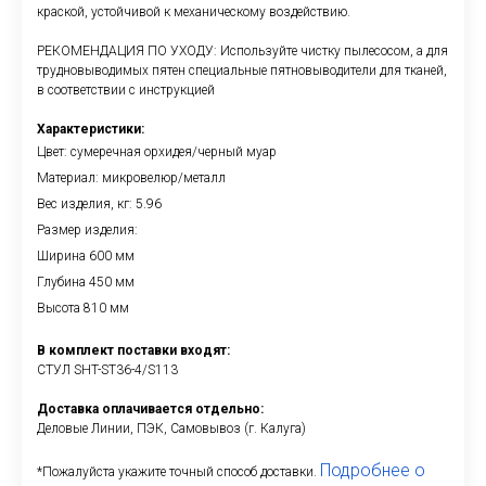
краской, устойчивой к механическому воздействию.
РЕКОМЕНДАЦИЯ ПО УХОДУ: Используйте чистку пылесосом, а для
трудновыводимых пятен специальные пятновыводители для тканей,
в соответствии с инструкцией
Характеристики:
Цвет: сумеречная орхидея/черный муар
Материал: микровелюр/металл
Вес изделия, кг: 5.96
Размер изделия:
Ширина 600 мм
Глубина 450 мм
Высота 810 мм
В комплект поставки входят:
СТУЛ SHT-ST36-4/S113
Доставка оплачивается отдельно:
Деловые Линии, ПЭК, Самовывоз (г. Калуга)
Подробнее о
*Пожалуйста укажите точный способ доставки.