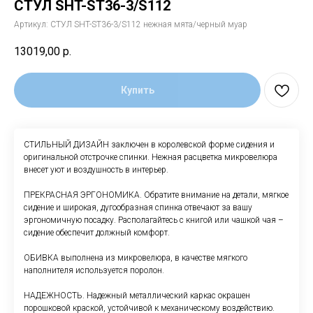
СТУЛ SHT-ST36-3/S112
Артикул:
СТУЛ SHT-ST36-3/S112 нежная мята/черный муар
13019,00
р.
Купить
СТИЛЬНЫЙ ДИЗАЙН заключен в королевской форме сидения и
оригинальной отстрочке спинки. Нежная расцветка микровелюра
внесет уют и воздушность в интерьер.
ПРЕКРАСНАЯ ЭРГОНОМИКА. Обратите внимание на детали, мягкое
сидение и широкая, дугообразная спинка отвечают за вашу
эргономичную посадку. Располагайтесь с книгой или чашкой чая –
сидение обеспечит должный комфорт.
ОБИВКА выполнена из микровелюра, в качестве мягкого
наполнителя используется поролон.
НАДЕЖНОСТЬ. Надежный металлический каркас окрашен
порошковой краской, устойчивой к механическому воздействию.