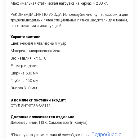
Максимальная статическая нагрузка на каркас – 200 кг.
РЕКОМЕНДАЦИЯ ПО УХОДУ: Используйте чистку пылесосом, а для
трудновыводимых пятен специальные пятновыводители для тканей,
в соответствии с инструкцией.
Характеристики:
Цвет: нежная мята/черный муар
Материал: микровелюр/металл
Вес изделия, кг: 6.10
Размер изделия:
Ширина 600 мм
Глубина 450 мм
Высота 810 мм
В комплект поставки входят:
СТУЛ SHT-ST36-3/S112
Доставка оплачивается отдельно:
Деловые Линии, ПЭК, Самовывоз (г. Калуга)
Подробнее о
*Пожалуйста укажите точный способ доставки.