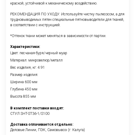
краской, устойчивой к механическому воздействию.
РЕКОМЕНДАЦИЯ ПО УХОДУ: Используйте чистку пылесосом, а для
трудновыводимых пятен специальные пятновыводители для тканей,
в соответствии с инструкцией.
*Оттенок ткани может меняться в зависимости от партии.
Характеристики:
Цвет: песчаная буря/черный муар
Материал: микровелюр/металл
Вес изделия, кг: 4.91
Размер изделия:
Ширина 600 мм
Глубина 450 мм
Высота 855 мм
В комплект поставки входят:
СТУЛ SHT-ST36-1/S100
Доставка оплачивается отдельно:
Деловые Линии, ПЭК, Самовывоз (г. Калуга)