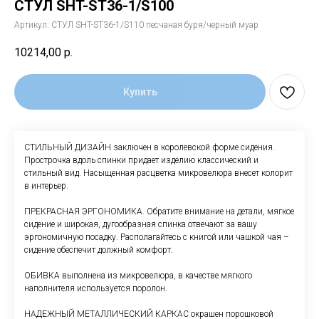
СТУЛ SHT-ST36-1/S100
Артикул:
СТУЛ SHT-ST36-1/S110 песчаная буря/черный муар
10214,00
р.
Купить
СТИЛЬНЫЙ ДИЗАЙН заключен в королевской форме сидения.
Прострочка вдоль спинки придает изделию классический и
стильный вид. Насыщенная расцветка микровелюра внесет колорит
в интерьер.
ПРЕКРАСНАЯ ЭРГОНОМИКА. Обратите внимание на детали, мягкое
сидение и широкая, дугообразная спинка отвечают за вашу
эргономичную посадку. Располагайтесь с книгой или чашкой чая –
сидение обеспечит должный комфорт.
ОБИВКА выполнена из микровелюра, в качестве мягкого
наполнителя используется поролон.
НАДЕЖНЫЙ МЕТАЛЛИЧЕСКИЙ КАРКАС окрашен порошковой