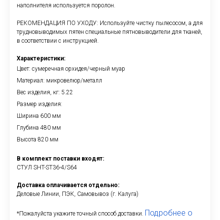
наполнителя используется поролон.
РЕКОМЕНДАЦИЯ ПО УХОДУ: Используйте чистку пылесосом, а для
трудновыводимых пятен специальные пятновыводители для тканей,
в соответствии с инструкцией.
Характеристики:
Цвет: сумеречная орхидея/черный муар
Материал: микровелюр/металл
Вес изделия, кг: 5.22
Размер изделия:
Ширина 600 мм
Глубина 480 мм
Высота 820 мм
В комплект поставки входят:
СТУЛ SHT-ST36-4/S64
Доставка оплачивается отдельно:
Деловые Линии, ПЭК, Самовывоз (г. Калуга)
Подробнее о
*Пожалуйста укажите точный способ доставки.