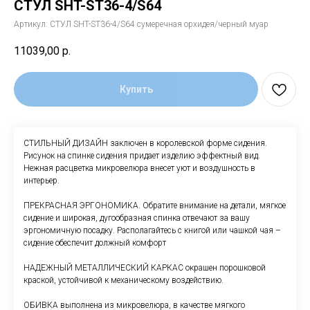
СТУЛ SHT-ST36-4/S64
Артикул:
СТУЛ SHT-ST36-4/S64 сумеречная орхидея/черный муар
11039,00
р.
Купить
СТИЛЬНЫЙ ДИЗАЙН заключен в королевской форме сидения.
Рисунок на спинке сидения придает изделию эффектный вид.
Нежная расцветка микровелюра внесет уют и воздушность в
интерьер.
ПРЕКРАСНАЯ ЭРГОНОМИКА. Обратите внимание на детали, мягкое
сидение и широкая, дугообразная спинка отвечают за вашу
эргономичную посадку. Располагайтесь с книгой или чашкой чая –
сидение обеспечит должный комфорт
НАДЕЖНЫЙ МЕТАЛЛИЧЕСКИЙ КАРКАС окрашен порошковой
краской, устойчивой к механическому воздействию.
ОБИВКА выполнена из микровелюра, в качестве мягкого