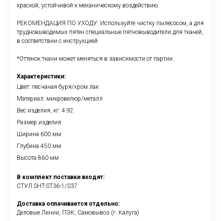
краской, устойчивой к механическому воздействию.
РЕКОМЕНДАЦИЯ ПО УХОДУ: Используйте чистку пылесосом, а для
трудновыводимых пятен специальные пятновыводители для тканей,
в соответствии с инструкцией.
*Оттенок ткани может меняться в зависимости от партии.
Характеристики:
Цвет: песчаная буря/хром лак
Материал: микровелюр/металл
Вес изделия, кг: 4.92
Размер изделия:
Ширина 600 мм
Глубина 450 мм
Высота 860 мм
В комплект поставки входят:
СТУЛ SHT-ST36-1/S37
Доставка оплачивается отдельно:
Деловые Линии, ПЭК, Самовывоз (г. Калуга)