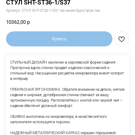
СТУЛ SHT-ST36-1/S37
Артикул:
СТУЛ SHT-ST36-1/S37 песчаная буря/хром лак
10362,00
р.
Купить
СТИЛЬНЫЙ ДИЗАЙН заключен в королевской форме сидения.
Прострочка вдоль спинки придает изделию классический и
стильный вид. Насыщенная расцветка микровелюра внесет колорит
в интерьер.
ПРЕКРАСНАЯ ЭРГОНОМИКА. Обратите внимание на детали, мягкое
сидение и широкая, дугообразная спинка отвечают за вашу
эргономичную посадку. Располагайтесь с книгой или чашкой чая –
сидение обеспечит должный комфорт.
ОБИВКА выполнена из микровелюра, в качестве мягкого
наполнителя используется поролон.
НАДЕЖНЫЙ МЕТАЛЛИЧЕСКИЙ КАРКАС окрашен порошковой