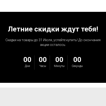
Летние скидки ждут тебя!
Скидки на товары до 31 Июля, успейте купить! До окончания
акции осталось:
00
00
00
00
Дни
Часы
Минуты
Секунды