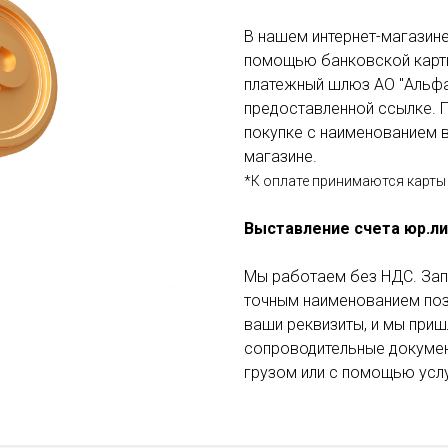
В нашем интернет-магазине
помощью банковской карты
платежный шлюз АО "Альфа
предоставленной ссылке. П
покупке с наименованием в
магазине.
*К оплате принимаются карты 
Выставление счета юр.л
Мы работаем без НДС. Зап
точным наименованием пози
ваши реквизиты, и мы приш
сопроводительные докумен
грузом или с помощью услу