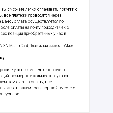
 вы сможете легко оплачивать покупки с
, все платежи проводятся через
 Банк", оплата осуществляется по
осле оплаты на почту приходит чек о
сех позиций приобретенных у нас в
VISA, MasterCard, Платежная система «Мир».
ицу
росите у наших менеджеров счет с
ций, размеров и количества, указав
лем вам счет на оплату, все
ты мы отправим транспортной вместе с
г курьера.