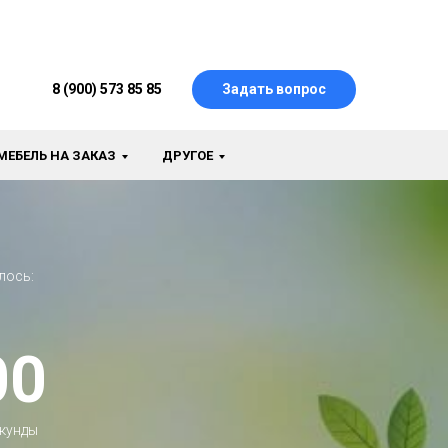
8 (900) 573 85 85
Задать вопрос
МЕБЕЛЬ НА ЗАКАЗ
ДРУГОЕ
лось:
00
кунды