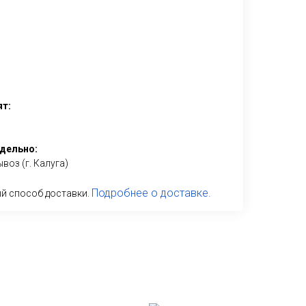
ят:
дельно:
воз (г. Калуга)
Подробнее о доставке.
й способ доставки.