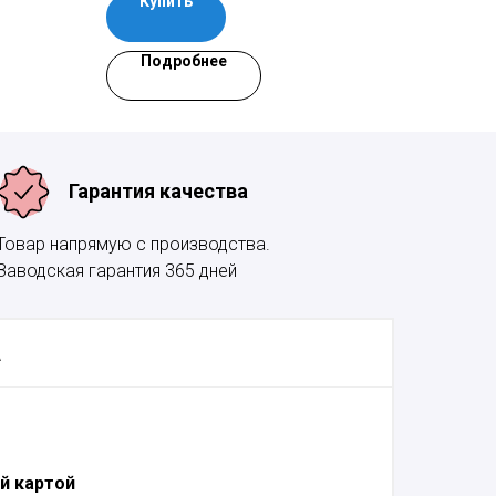
Купить
азией и
Подробнее
Гарантия качества
Товар напрямую с производства.
Заводская гарантия 365 дней
А
й картой