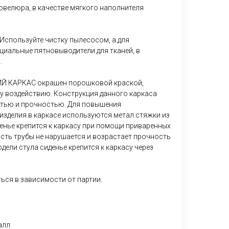
велюра, в качестве мягкого наполнителя
спользуйте чистку пылесосом, а для
циальные пятновыводители для тканей, в
.
 КАРКАС окрашен порошковой краской,
у воздействию. Конструкция данного каркаса
стью и прочностью. Для повышения
изделия в каркасе используются метал.стяжки из
денье крепится к каркасу при помощи приваренных
сть трубы не нарушается и возрастает прочность
дели стула сиденье крепится к каркасу через
ься в зависимости от партии.
алл