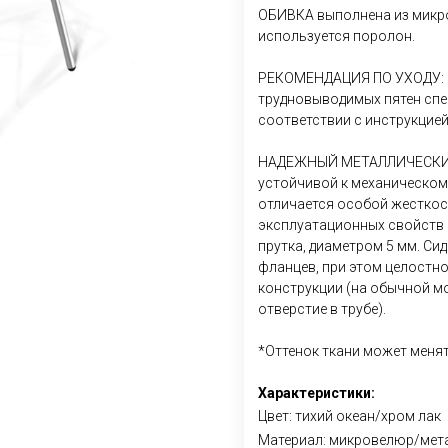
ОБИВКА выполнена из микро
используется поролон.
РЕКОМЕНДАЦИЯ ПО УХОДУ: И
трудновыводимых пятен спе
соответствии с инструкцией
НАДЕЖНЫЙ МЕТАЛЛИЧЕСКИЙ
устойчивой к механическом
отличается особой жестко
эксплуатационных свойств 
прутка, диаметром 5 мм. Си
фланцев, при этом целостно
конструкции (на обычной мо
отверстие в трубе).
*Оттенок ткани может менят
Характеристики:
Цвет: тихий океан/хром лак
Материал: микровелюр/мет