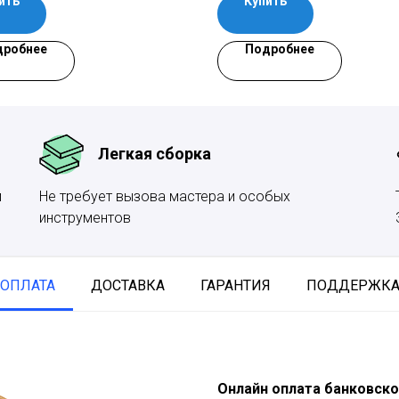
ить
Купить
для этого. Дело за Вашей фант
вдохновением!
дробнее
Подробнее
Легкая сборка
и
Не требует вызова мастера и особых
инструментов
ОПЛАТА
ДОСТАВКА
ГАРАНТИЯ
ПОДДЕРЖК
Онлайн оплата банковско