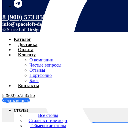
8 (900) 573 8585
info@spaceloft-design.ru
© Space Loft Design
Каталог
Доставка
Оплата
Клиенту
О компании
Частые вопросы
Отзывы
Портфолио
Блог
Контакты
8 (900) 573 85 85
Задать вопрос
СТОЛЫ
Все столы
Столы в стиле лофт
Геймерские столы