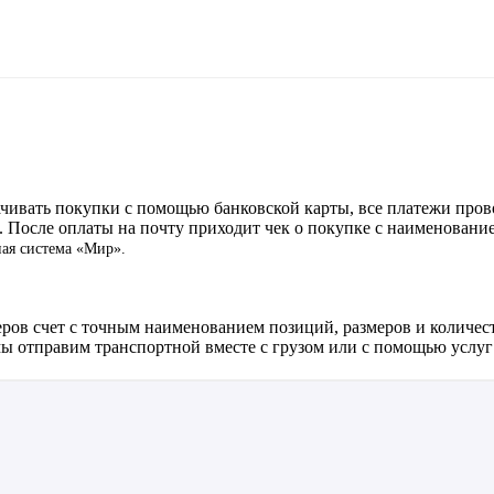
ачивать покупки с помощью банковской карты, все платежи про
. После оплаты на почту приходит чек о покупке с наименовани
ная система «Мир».
ров счет с точным наименованием позиций, размеров и количест
мы отправим транспортной вместе с грузом или с помощью услуг