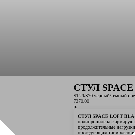
СТУЛ SPACE 
ST29/S70 черный/темный ор
7370,00
р.
СТУЛ SPACE LOFT BLAC
полипропилена с армирую
продолжительные нагрузки
последующим тонированием