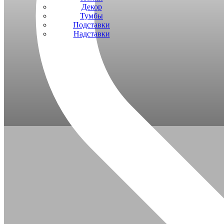
Декор
Тумбы
Подставки
Надставки