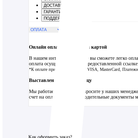
ДОСТАВКА
ГАРАНТИЯ
ПОДДЕРЖКА
Онлайн оплата банковской картой
В нашем интернет-магазине вы сможете легко опл
оплата осуществляется по предоставленной ссылке
*К оплате принимаются карты VISA, MasterCard, Платеж
Выставление счета юр.лицу
Мы работаем без НДС. Запросите у наших менедже
счет на оплату, все сопроводительные документы 
Как оформить заказ?