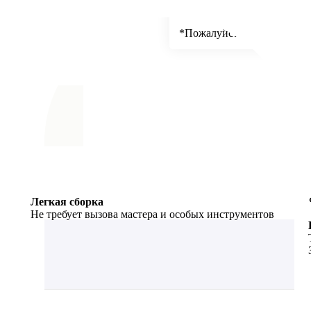
Деловые Линии, ПЭК, Само
*Пожалуйста укажите точн
Легкая сборка
Не требует вызова мастера и особых инструментов