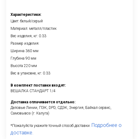
Характеристики:
Цвет: белый/серый
Материал: металл/пластик
Вес изделия, кг: 0.33
Размер изделия:
Ширина 360 мм
Глубина 90 мм
Высота 220 мм
Вес в упаковке, кг: 0.33
В комплект поставки входят:
ВЕШАЛКА СТАНДАРТ 1/4
Доставка оплачивается отдельно:
Деловые Линии, ПЭК, DPD, СДЭК, Энергия, Байкал сервис,
Самовывоз (г. Калуга)
Подробнее о
*Пожалуйста укажите точный способ доставки.
доставке.