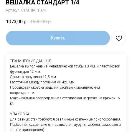
ВЕШАЛКА СТАНДАРТ 1/4
Артикул:
СТАНДАРТ 1/4
1073,00
р.
1590,00
р.
Купить
ТЕХНИЧЕСКИЕ ДАННЫЕ:
Вешалка выполнена из металлической трубы 10 мм. и пластиковой
фурнитуры 12 мм.
Диаметр проушины 12,5 мм.
Расстояние между проушинами 420 мм.
Порошковая окраска изделия, стойкая к механическим
повреждениям.
Максимальная распределенная статическая нагрузка на крючок - 5
кг.
УПАКОВКА
Для разных стен требуются различные крепежные приспособления.
Подберите подходящие для ваших стен шурупы, дюбели, саморезы и
т.п. (не прилагаются).